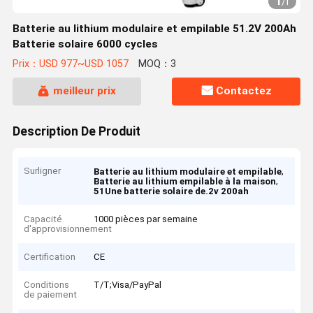
1
/
1
Batterie au lithium modulaire et empilable 51.2V 200Ah
Batterie solaire 6000 cycles
Prix：USD 977~USD 1057
MOQ：3
meilleur prix
Contactez
Description De Produit
Surligner
,
Batterie au lithium modulaire et empilable
,
Batterie au lithium empilable à la maison
51Une batterie solaire de.2v 200ah
Capacité
1000 pièces par semaine
d'approvisionnement
Certification
CE
Conditions
T/T;Visa/PayPal
de paiement