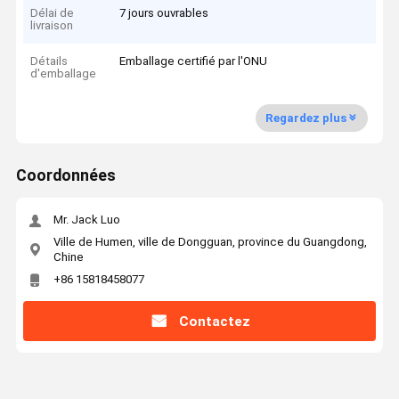
Délai de
7 jours ouvrables
livraison
Détails
Emballage certifié par l'ONU
d'emballage
Regardez plus
Coordonnées
Mr. Jack Luo
Ville de Humen, ville de Dongguan, province du Guangdong,
Chine
+86 15818458077
Contactez