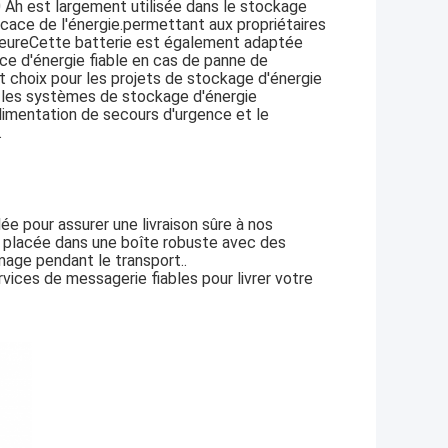
 Ah est largement utilisée dans le stockage
fficace de l'énergie.permettant aux propriétaires
térieureCette batterie est également adaptée
rce d'énergie fiable en cas de panne de
t choix pour les projets de stockage d'énergie
 les systèmes de stockage d'énergie
alimentation de secours d'urgence et le
.
e pour assurer une livraison sûre à nos
t placée dans une boîte robuste avec des
age pendant le transport..
rvices de messagerie fiables pour livrer votre