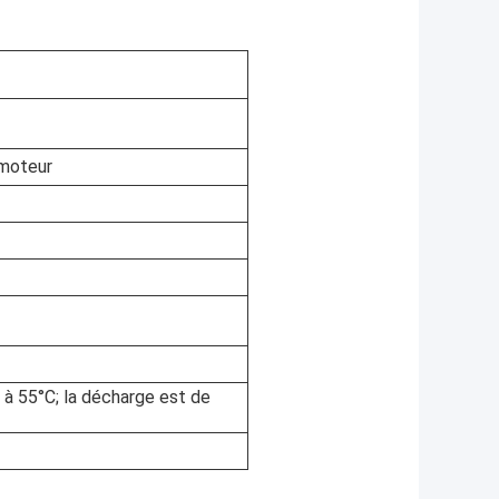
 moteur
 à 55°C; la décharge est de