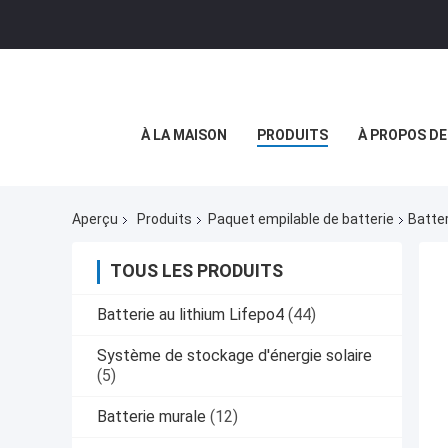
À LA MAISON
PRODUITS
À PROPOS D
Aperçu
Produits
Paquet empilable de batterie
Batter
TOUS LES PRODUITS
Batterie au lithium Lifepo4
(44)
Système de stockage d'énergie solaire
(5)
Batterie murale
(12)