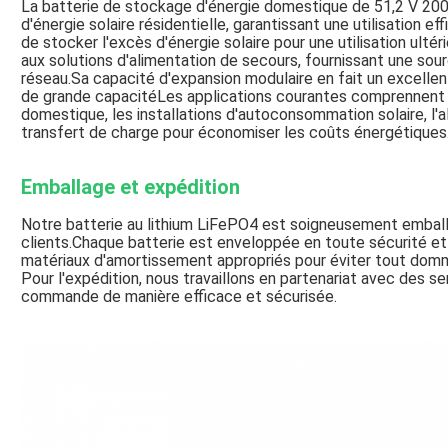
La batterie de stockage d'énergie domestique de 51,2 V 200
d'énergie solaire résidentielle, garantissant une utilisation e
de stocker l'excès d'énergie solaire pour une utilisation ul
aux solutions d'alimentation de secours, fournissant une sou
réseau.Sa capacité d'expansion modulaire en fait un excellen
de grande capacitéLes applications courantes comprennent
domestique, les installations d'autoconsommation solaire, l'
transfert de charge pour économiser les coûts énergétiques
Emballage et expédition
Notre batterie au lithium LiFePO4 est soigneusement emballé
clients.Chaque batterie est enveloppée en toute sécurité e
matériaux d'amortissement appropriés pour éviter tout domm
Pour l'expédition, nous travaillons en partenariat avec des se
commande de manière efficace et sécurisée.