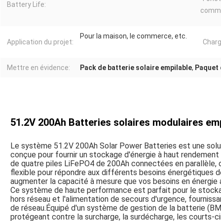
Battery Life:
commu
Pour la maison, le commerce, etc.
Application du projet:
Charg
Mettre en évidence:
Pack de batterie solaire empilable
,
Paquet 
51.2V 200Ah Batteries solaires modulaires emp
Le système 51.2V 200Ah Solar Power Batteries est une soluti
conçue pour fournir un stockage d'énergie à haut rendement
de quatre piles LiFePO4 de 200Ah connectées en parallèle, o
flexible pour répondre aux différents besoins énergétiques 
augmenter la capacité à mesure que vos besoins en énergie
Ce système de haute performance est parfait pour le stockage
hors réseau et l'alimentation de secours d'urgence, fournis
de réseau.Équipé d'un système de gestion de la batterie (BM
protégeant contre la surcharge, la surdécharge, les courts-ci