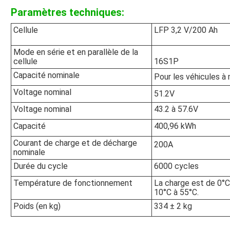
Paramètres techniques:
Cellule
LFP 3,2 V/200 Ah
Mode en série et en parallèle de la
cellule
16S1P
Capacité nominale
Pour les véhicules à
Voltage nominal
51.2V
Voltage nominal
43.2 à 57.6V
Capacité
400,96 kWh
Courant de charge et de décharge
200A
nominale
Durée du cycle
6000 cycles
Température de fonctionnement
La charge est de 0°C
10°C à 55°C.
Poids (en kg)
334 ± 2 kg