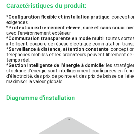
Caractéristiques du produit:
*
Configuration flexible et installation pratique
: conception
exigences.
*
Protection extrêmement élevée, sûre et sans souci
: ni
avec l'environnement extérieur.
*
Commutation transparente en mode multi
: toutes sort
intelligent, coupure de réseau électrique commutation trans
*
Surveillance à distance, attention constante
: conceptio
téléphones mobiles et les ordinateurs peuvent librement se co
temps réel.
*
Gestion intelligente de l'énergie à domicile
: les stratég
stockage d'énergie sont intelligemment configurées en fon
d'électricité, des prix de pointe et des prix de baisse de l'él
maximiser la valeur globale.
Diagramme d'installation