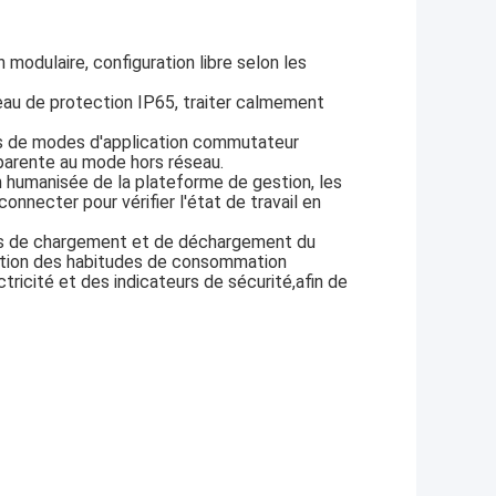
 modulaire, configuration libre selon les
veau de protection IP65, traiter calmement
es de modes d'application commutateur
parente au mode hors réseau.
n humanisée de la plateforme de gestion, les
nnecter pour vérifier l'état de travail en
ies de chargement et de déchargement du
ction des habitudes de consommation
ectricité et des indicateurs de sécurité,afin de