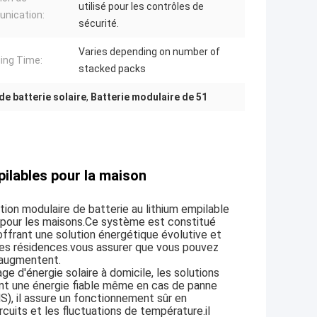
utilisé pour les contrôles de
nication:
sécurité.
Varies depending on number of
ing Time:
stacked packs
de batterie solaire
,
Batterie modulaire de 51
ilables pour la maison
on modulaire de batterie au lithium empilable
 pour les maisons.Ce système est constitué
ffrant une solution énergétique évolutive et
des résidences.vous assurer que vous pouvez
 augmentent.
 d'énergie solaire à domicile, les solutions
sant une énergie fiable même en cas de panne
S), il assure un fonctionnement sûr en
rcuits et les fluctuations de température.il