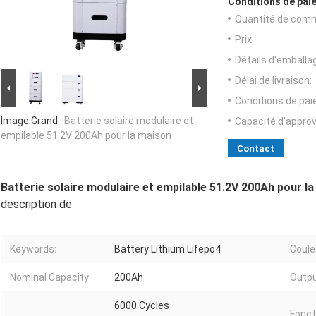
Conditions de paie
Quantité de com
Prix:
Détails d'emballa
Délai de livraison:
Conditions de pa
Image Grand :
Batterie solaire modulaire et
Capacité d'appro
empilable 51.2V 200Ah pour la maison
Contact
Batterie solaire modulaire et empilable 51.2V 200Ah pour l
description de
Keywords:
Battery Lithium Lifepo4
Coule
Nominal Capacity:
200Ah
Outpu
6000 Cycles
Fonct