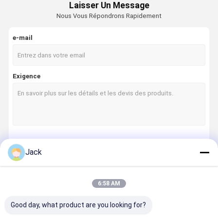
Laisser Un Message
Nous Vous Répondrons Rapidement
e-mail
Exigence
Continuer
Jack
6:58 AM
Nos Catégories
Good day, what product are you looking for?