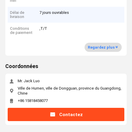
min
Délai de
7 jours ouvrables
livraison
Conditions
,T/T
de paiement
Regardez plus
Coordonnées
Mr. Jack Luo
Ville de Humen, ville de Dongguan, province du Guangdong,
Chine
+86 15818458077
Contactez