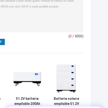
(
0
/ 3000)
e
51.2V batterie
Batterie solaire
empilable 200Ah
empilable 51.2V