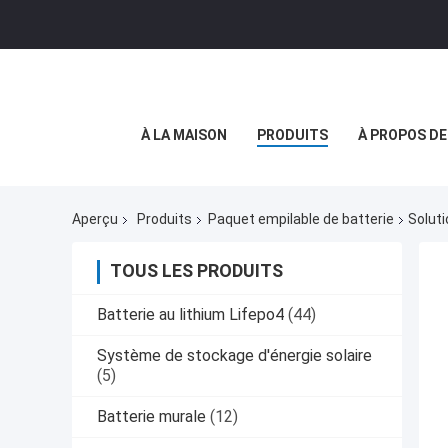
À LA MAISON
PRODUITS
À PROPOS D
Aperçu
Produits
Paquet empilable de batterie
Soluti
TOUS LES PRODUITS
Batterie au lithium Lifepo4
(44)
Système de stockage d'énergie solaire
(5)
Batterie murale
(12)