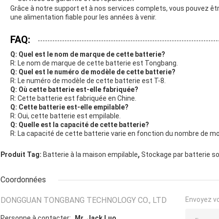
Grâce à notre support et à nos services complets, vous pouvez êtr
une alimentation fiable pour les années à venir.
FAQ:
Q: Quel est le nom de marque de cette batterie?
R: Le nom de marque de cette batterie est Tongbang.
Q: Quel est le numéro de modèle de cette batterie?
R: Le numéro de modèle de cette batterie est T-8.
Q: Où cette batterie est-elle fabriquée?
R: Cette batterie est fabriquée en Chine.
Q: Cette batterie est-elle empilable?
R: Oui, cette batterie est empilable.
Q: Quelle est la capacité de cette batterie?
R: La capacité de cette batterie varie en fonction du nombre de mo
,
Produit Tag:
Batterie à la maison empilable
Stockage par batterie so
Coordonnées
DONGGUAN TONGBANG TECHNOLOGY CO., LTD
Envoyez v
Personne à contacter:
Mr. Jack Luo