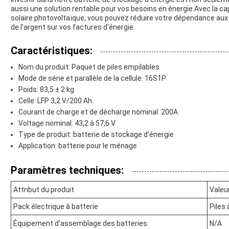
aussi une solution rentable pour vos besoins en énergie.Avec la ca
solaire photovoltaïque, vous pouvez réduire votre dépendance aux
de l'argent sur vos factures d'énergie.
Caractéristiques:
Nom du produit: Paquet de piles empilables
Mode de série et parallèle de la cellule: 16S1P
Poids: 83,5 ± 2 kg
Celle: LFP 3,2 V/200 Ah
Courant de charge et de décharge nominal: 200A
Voltage nominal: 43,2 à 57,6 V
Type de produit: batterie de stockage d'énergie
Application: batterie pour le ménage
Paramètres techniques:
Attribut du produit
Valeu
Pack électrique à batterie
Piles 
Équipement d'assemblage des batteries
N/A