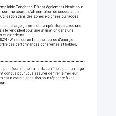
 empilable Tongbang T-8 est également idéale pour
ion comme source d'alimentation de secours pour
e utilisation dans des zones éloignées où l'accès
.
 dans une large gamme de températures, avec une
la le rend idéal pour une utilisation dans une
 et extérieurs.
,24 kWh, ce qui en fait une source d'énergie
 offre des performances cohérentes et fiables,
u pour fournir une alimentation fiable pour un large
nt conçus pour vous assurer de tirer le meilleur
s est à votre disposition pour répondre à vos
ion.