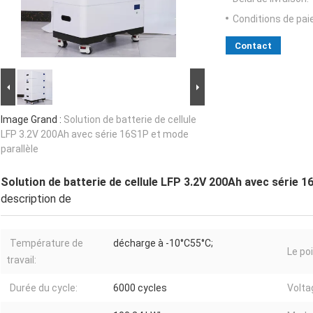
Conditions de pa
Contact
Image Grand :
Solution de batterie de cellule
LFP 3.2V 200Ah avec série 16S1P et mode
parallèle
Solution de batterie de cellule LFP 3.2V 200Ah avec série 1
description de
Température de
décharge à -10°C55°C;
Le po
travail:
Durée du cycle:
6000 cycles
Volta