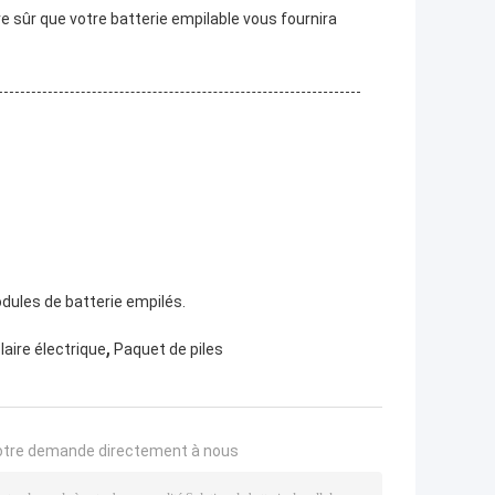
e sûr que votre batterie empilable vous fournira
dules de batterie empilés.
,
laire électrique
Paquet de piles
otre demande directement à nous