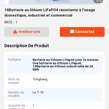
1
/
1
10Batterie au lithium LiFePO4 résistante à l'usage
domestique, industriel et commercial
MOQ：1
meilleur prix
Contactez
Description De Produit
Surligner
,
Batterie au lithium Lifepo4 pour la maison
,
Une batterie au lithium Lifepo4
10Batterie au lithium industrielle de 24
kWh
Nom de
Tongbang
marque
Numéro de
Le T-10
modèle
Quantité de
1
commande