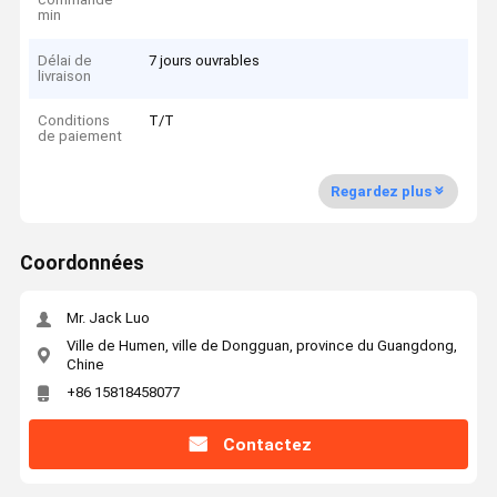
min
Délai de
7 jours ouvrables
livraison
Conditions
T/T
de paiement
Regardez plus
Coordonnées
Mr. Jack Luo
Ville de Humen, ville de Dongguan, province du Guangdong,
Chine
+86 15818458077
Contactez