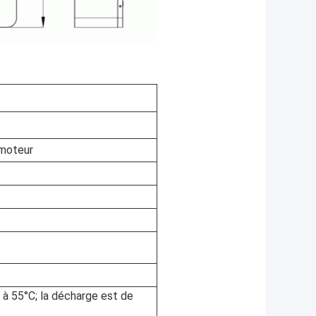
 moteur
 à 55°C; la décharge est de