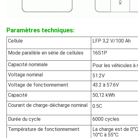
Paramètres techniques:
Cellule
LFP 3,2 V/100 Ah
Mode parallèle en série de cellules
16S1P
Capacité nominale
Pour les véhicules à
Voltage nominal
51.2V
Voltage de fonctionnement
43.2 à 57.6V
Capacité
50,12 kWh
Courant de charge-décharge nominal
0.5C
Durée du cycle
6000 cycles
Température de fonctionnement
La charge est de 0°C
10°C à 55°C.