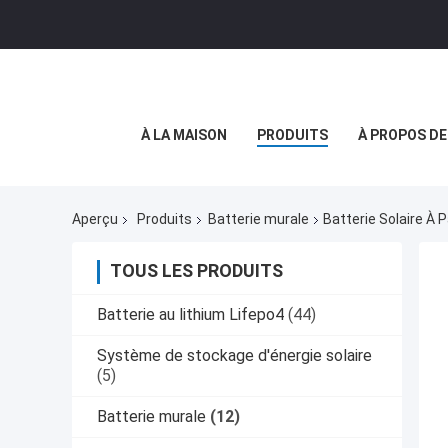
À LA MAISON
PRODUITS
À PROPOS D
Aperçu
Produits
Batterie murale
Batterie Solaire À
TOUS LES PRODUITS
Batterie au lithium Lifepo4
(44)
Système de stockage d'énergie solaire
(5)
Batterie murale
(12)