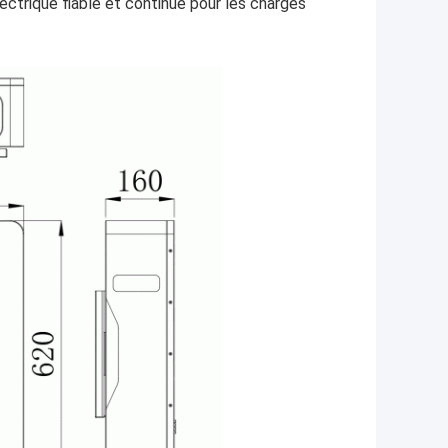
électrique fiable et continue pour les charges