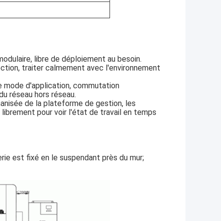
modulaire, libre de déploiement au besoin.
ection, traiter calmement avec l'environnement
e mode d'application, commutation
du réseau hors réseau.
anisée de la plateforme de gestion, les
ibrement pour voir l'état de travail en temps
terie est fixé en le suspendant près du mur;