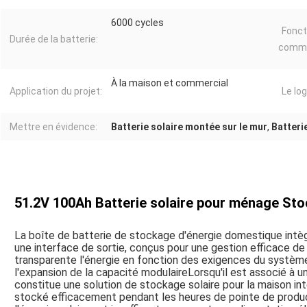
6000 cycles
Fonct
Durée de la batterie:
commu
À la maison et commercial
Application du projet:
Le log
Mettre en évidence:
Batterie solaire montée sur le mur
,
Batteri
51.2V 100Ah Batterie solaire pour ménage St
La boîte de batterie de stockage d'énergie domestique intè
une interface de sortie, conçus pour une gestion efficace de
transparente l'énergie en fonction des exigences du systè
l'expansion de la capacité modulaireLorsqu'il est associé à u
constitue une solution de stockage solaire pour la maison int
stocké efficacement pendant les heures de pointe de produ