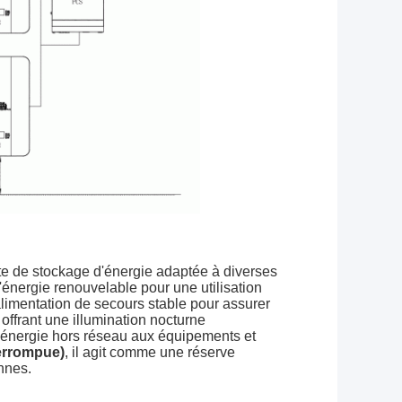
nte de stockage d'énergie adaptée à diverses
l'énergie renouvelable pour une utilisation
e alimentation de secours stable pour assurer
, offrant une illumination nocturne
 l'énergie hors réseau aux équipements et
terrompue)
, il agit comme une réserve
annes.