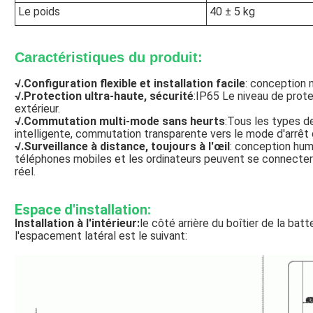
Le poids
40 ± 5 kg
Caractéristiques du produit:
√.
Configuration flexible et installation facile
: conception 
√.
Protection ultra-haute, sécurité
:IP65 Le niveau de prot
extérieur.
√.
Commutation multi-mode sans heurts
:Tous les types d
intelligente, commutation transparente vers le mode d'arrêt 
√.
Surveillance à distance, toujours à l'œil
: conception hum
téléphones mobiles et les ordinateurs peuvent se connecter l
réel.
Espace d'installation:
Installation à l'intérieur:
le côté arrière du boîtier de la bat
l'espacement latéral est le suivant: