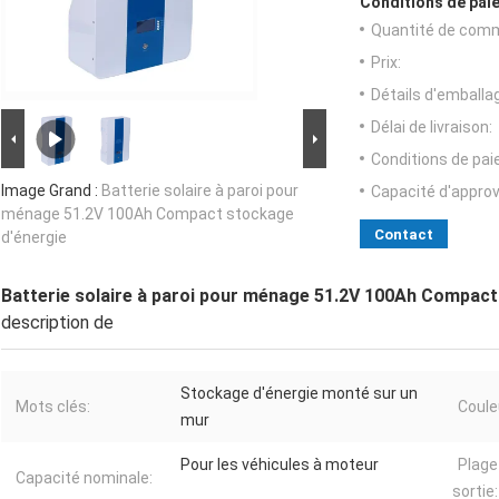
Conditions de paie
Quantité de com
Prix:
Détails d'emballa
Délai de livraison:
Conditions de pa
Image Grand :
Batterie solaire à paroi pour
Capacité d'appro
ménage 51.2V 100Ah Compact stockage
Contact
d'énergie
Batterie solaire à paroi pour ménage 51.2V 100Ah Compact
description de
Stockage d'énergie monté sur un
Mots clés:
Coule
mur
Pour les véhicules à moteur
Plage
Capacité nominale:
sortie: