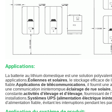
Applications:
La batterie au lithium domestique est une solution polyvale
applications.
Éoliennes et solaires
, le stockage efficace de 
fiable.
Applications de télécommunications
, il fournit un
une communication ininterrompue.
éclairage de rue solaire
constante.
activités d'élevage et d'élevage
, fournissant de
installations.
Systèmes UPS (alimentation électrique inin
d'alimentation fiable, évitant les interruptions pendant les p
Application du système de produit: