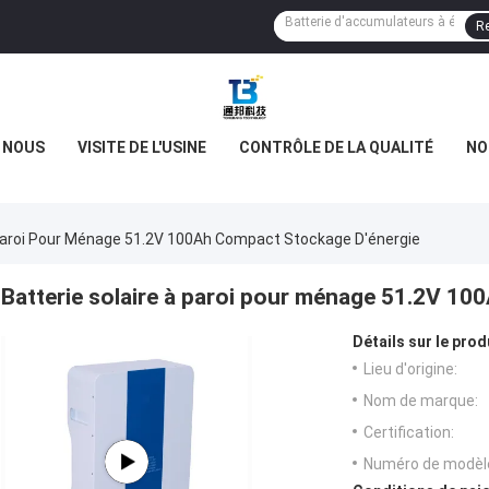
Re
E NOUS
VISITE DE L'USINE
CONTRÔLE DE LA QUALITÉ
NO
 Paroi Pour Ménage 51.2V 100Ah Compact Stockage D'énergie
Batterie solaire à paroi pour ménage 51.2V 1
Détails sur le prod
Lieu d'origine:
Nom de marque:
Certification:
Numéro de modèl