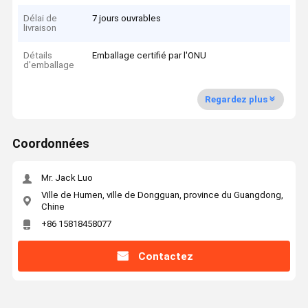
Délai de
7 jours ouvrables
livraison
Détails
Emballage certifié par l'ONU
d'emballage
Regardez plus
Coordonnées
Mr. Jack Luo
Ville de Humen, ville de Dongguan, province du Guangdong,
Chine
+86 15818458077
Contactez