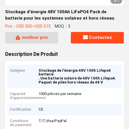
1
/
1
Stockage d'énergie 48V 100Ah LiFePO4 Pack de
batterie pour les systèmes solaires et hors réseau
Prix：USD 500~USD 515
MOQ：3
meilleur prix
Contactez
Description De Produit
Surligner
Stockage de l'énergie 48V 100h Lifepo4
batterie
,
,
Une batterie solaire de 48V 100h Lifepo4
Paquet de piles hors réseau de 48 V
Capacité
1000 pièces par semaine
d'approvisionnement
Certification
CE
Conditions
T/T;Visa/PayPal
de paiement