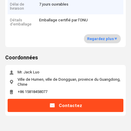
Délai de
7 jours ouvrables
livraison
Détails
Emballage certifié par l'ONU
d'emballage
Regardez plus
Coordonnées
Mr. Jack Luo
Ville de Humen, ville de Dongguan, province du Guangdong,
Chine
+86 15818458077
Contactez