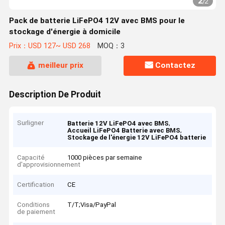
2
/
2
Pack de batterie LiFePO4 12V avec BMS pour le
stockage d'énergie à domicile
Prix：USD 127~ USD 268
MOQ：3
meilleur prix
Contactez
Description De Produit
Surligner
,
Batterie 12V LiFePO4 avec BMS
,
Accueil LiFePO4 Batterie avec BMS
Stockage de l'énergie 12V LiFePO4 batterie
Capacité
1000 pièces par semaine
d'approvisionnement
Certification
CE
Conditions
T/T;Visa/PayPal
de paiement