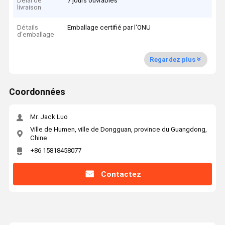
Délai de
7 jours ouvrables
livraison
Détails
Emballage certifié par l'ONU
d'emballage
Regardez plus
Coordonnées
Mr. Jack Luo
Ville de Humen, ville de Dongguan, province du Guangdong,
Chine
+86 15818458077
Contactez