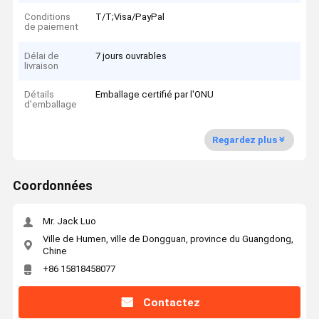
Conditions
T/T;Visa/PayPal
de paiement
Délai de
7 jours ouvrables
livraison
Détails
Emballage certifié par l'ONU
d'emballage
Regardez plus
Coordonnées
Mr. Jack Luo
Ville de Humen, ville de Dongguan, province du Guangdong,
Chine
+86 15818458077
Contactez