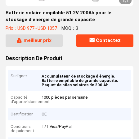
1
/
1
Batterie solaire empilable 51.2V 200Ah pour le
stockage d'énergie de grande capacité
Prix：USD 977~USD 1057
MOQ：3
meilleur prix
Contactez
Description De Produit
Surligner
,
Accumulateur de stockage d'énergie
,
Batterie empilable de grande capacité
Paquet de piles solaires de 200 Ah
Capacité
1000 pièces par semaine
d'approvisionnement
Certification
CE
Conditions
T/T;Visa/PayPal
de paiement