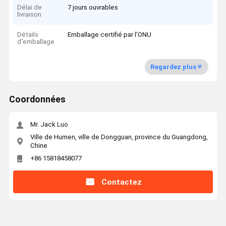
Délai de
7 jours ouvrables
livraison
Détails
Emballage certifié par l'ONU
d'emballage
Regardez plus
Coordonnées
Mr. Jack Luo
Ville de Humen, ville de Dongguan, province du Guangdong,
Chine
+86 15818458077
Contactez