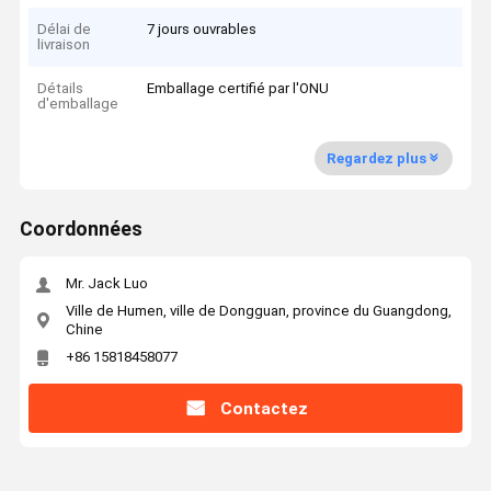
Délai de
7 jours ouvrables
livraison
Détails
Emballage certifié par l'ONU
d'emballage
Regardez plus
Coordonnées
Mr. Jack Luo
Ville de Humen, ville de Dongguan, province du Guangdong,
Chine
+86 15818458077
Contactez