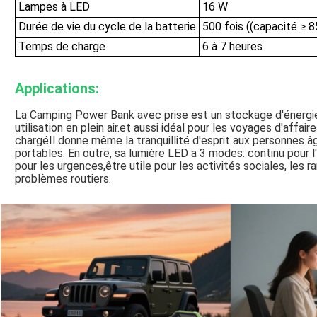
Lampes à LED
16 W
Durée de vie du cycle de la batterie
500 fois ((capacité ≥ 
Temps de charge
6 à 7 heures
Applications:
La Camping Power Bank avec prise est un stockage d'énergi
utilisation en plein air.et aussi idéal pour les voyages d'affai
chargéIl donne même la tranquillité d'esprit aux personnes 
portables. En outre, sa lumière LED a 3 modes: continu pour l'
pour les urgences,être utile pour les activités sociales, les
problèmes routiers.