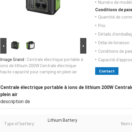
Numéro de modèl
Conditions de paie
Quantité de com
Prix:
Détails d'emballa
Délai de livraison:
Conditions de pa
Image Grand :
Centrale électrique portable à
Capacité d'appro
ions de lithium 200W Centrale électrique
Contact
haute capacité pour camping en plein air
Centrale électrique portable à ions de lithium 200W Centra
plein air
description de
Lithium Battery
Type of battery:
Nom d