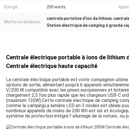
Énergie:
200 watts
Appli
centrale portative d'ion de lithium
,
central
Mettre en évidence:
Station électrique de camping à grande ca
Centrale électrique portable à ions de lithium
Centrale électrique haute capacité
La centrale électrique portable est votre compagnon ultime de
options de sortie, alimentant jusqu'à 6 appareils simultaném
V/200 W compatible avec les prises européennes et britann
chargement 2,5 fois plus rapide que les chargeurs USB-C ord
(maximum 120W).Cette centrale électrique de camping compac
comme le campingLa lumière LED en 3 modes est idéale pour 
nombreux appareils de moins de 200 WIl est sûr et écologiqu
système de protection intégré.l' allumage de la voiture., ou p