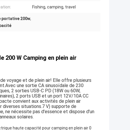
cation:
Fishing, camping, travel
e portative 200w
,
pacité
 de 200 W Camping en plein air
 voyage et de plein air! Elle offre plusieurs
ent.Avec une sortie CA sinusoïdale de 230
iques, 2 sorties USB-C PD (18W ou 60W,
inaires), 2 ports USB et un port 12V/10A CC
te convient aux activités de plein air
diverses situations.7 V) supporte de
e, ne nécessite pas d'essence et dispose d'un
anneaux solaires.