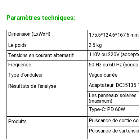
Paramètres techniques:
Dimension (LxWxH)
175.5*124,6*167,6 mm
Le poids
2.5 kg
110V ou 220V (accepter
Tensions en courant alternatif
Fréquence
50 Hz ou 60 Hz (accept
Type d'onduleur
Vague carrée
Adaptateur: DC35135
Résultats de l'analyse
Les panneaux solaires
(maximum)
Type-C: PD 60W
Puissance de sortie c
Produits
Puissance de surtensi