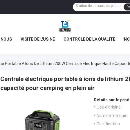
Re
E NOUS
VISITE DE L'USINE
CONTRÔLE DE LA QUALITÉ
NO
que Portable À Ions De Lithium 200W Centrale Électrique Haute Capacit
Centrale électrique portable à ions de lithium 
capacité pour camping en plein air
Détails sur le prod
Lieu d'origine:
Nom de marque:
Certification: