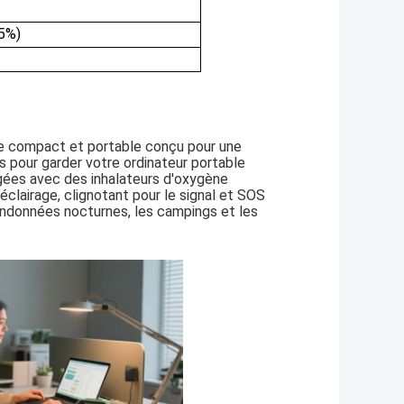
85%)
e compact et portable conçu pour une
res pour garder votre ordinateur portable
âgées avec des inhalateurs d'oxygène
éclairage, clignotant pour le signal et SOS
 randonnées nocturnes, les campings et les