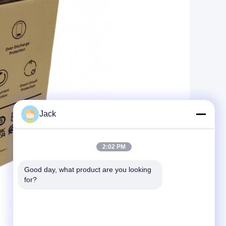
Jack
2:02 PM
Good day, what product are you looking 
for?