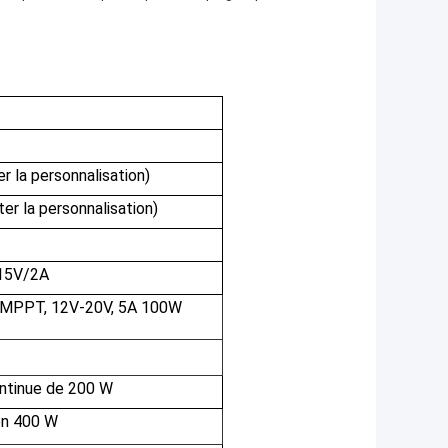
 la personnalisation)
er la personnalisation)
 15V/2A
: MPPT, 12V-20V, 5A 100W
ontinue de 200 W
on 400 W