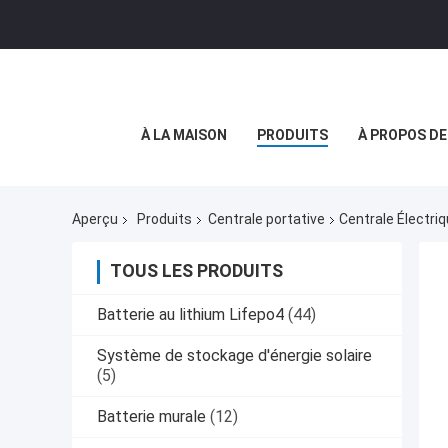
À LA MAISON
PRODUITS
À PROPOS D
Aperçu
Produits
Centrale portative
Centrale Électri
TOUS LES PRODUITS
Batterie au lithium Lifepo4
(44)
Système de stockage d'énergie solaire
(5)
Batterie murale
(12)