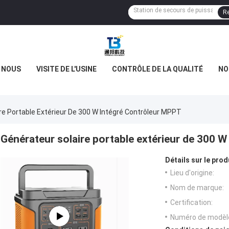
Re
E NOUS
VISITE DE L'USINE
CONTRÔLE DE LA QUALITÉ
NO
re Portable Extérieur De 300 W Intégré Contrôleur MPPT
Générateur solaire portable extérieur de 300 
Détails sur le prod
Lieu d'origine:
Nom de marque:
Certification:
Numéro de modèl