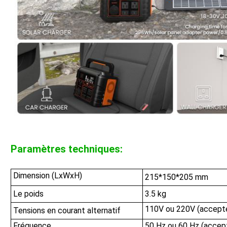
Paramètres techniques:
Dimension (LxWxH)
215*150*205 mm
Le poids
3.5 kg
110V ou 220V (accepter
Tensions en courant alternatif
Fréquence
50 Hz ou 60 Hz (accept