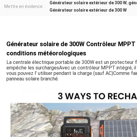
Générateur solaire extérieur de 300 W
,
géné
Mettre en évidence:
Générateur solaire extérieur de 300 W
Générateur solaire de 300W Contrôleur MPPT in
conditions météorologiques
La centrale électrique portable de 300W est un protecteur fi
empêche les surchargesAvec un contrôleur MPPT intégré, il e
vous pouvez l' utiliser pendant la charge (sauf AC)Comme fai
panneau solaire branché.