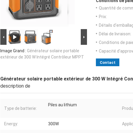
Conditions de paie
Quantité de com
Prix:
Détails d'emballa
Délai de livraison:
Conditions de pa
Image Grand :
Générateur solaire portable
Capacité d'appro
extérieur de 300 W Intégré Contrôleur MPPT
Contact
Générateur solaire portable extérieur de 300 W Intégré C
description de
Piles au lithium
Type de batterie:
Produ
Energy:
300W
Applic