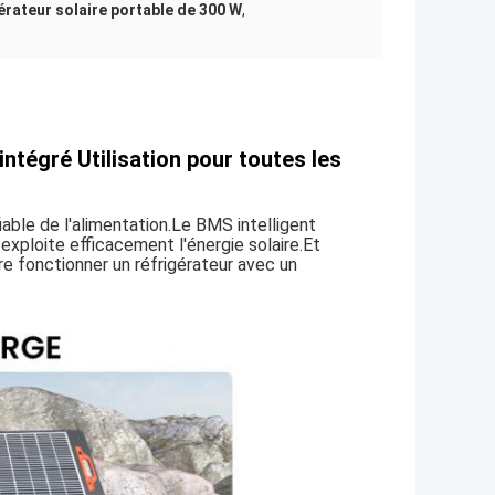
rateur solaire portable de 300 W
,
tégré Utilisation pour toutes les
able de l'alimentation.Le BMS intelligent
xploite efficacement l'énergie solaire.Et
re fonctionner un réfrigérateur avec un