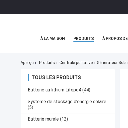
À LA MAISON
PRODUITS
À PROPOS D
Aperçu
Produits
Centrale portative
Générateur Solai
TOUS LES PRODUITS
Batterie au lithium Lifepo4
(44)
Système de stockage d'énergie solaire
(5)
Batterie murale
(12)