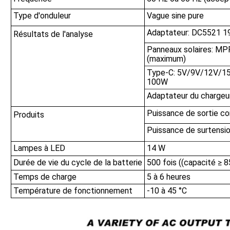
Type d'onduleur
Vague sine pure
Adaptateur: DC5521 
Résultats de l'analyse
Panneaux solaires: MP
(maximum)
Type-C: 5V/9V/12V/1
100W
Adaptateur du chargeu
Puissance de sortie c
Produits
Puissance de surtensi
Lampes à LED
14 W
Durée de vie du cycle de la batterie
500 fois ((capacité ≥ 
Temps de charge
5 à 6 heures
Température de fonctionnement
-10 à 45 °C