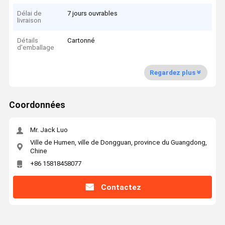
Délai de
7 jours ouvrables
livraison
Détails
Cartonné
d'emballage
Regardez plus
Coordonnées
Mr. Jack Luo
Ville de Humen, ville de Dongguan, province du Guangdong,
Chine
+86 15818458077
Contactez