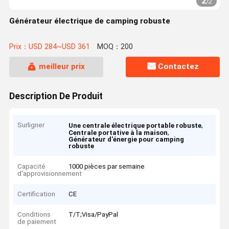
2
/
2
Générateur électrique de camping robuste
Prix：USD 284~USD 361
MOQ：200
meilleur prix
Contactez
Description De Produit
Surligner
,
Une centrale électrique portable robuste
,
Centrale portative à la maison
Générateur d'énergie pour camping
robuste
Capacité
1000 pièces par semaine
d'approvisionnement
Certification
CE
Conditions
T/T;Visa/PayPal
de paiement